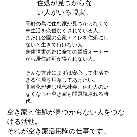
住処が見つからな
い人がいる現実。
高齢の為に住む家が見つからなくて
車生活を余儀なくされている人。
または公園の公衆トイレを住処にし
ないと生きて行けない人。
身体障害の為に全ての賃貸オーナー
から居住許可が得られない人。
そんな方達にまずは安心して生活で
きる住居を用意してあげたい。
高齢化が進む現代社会、住む人のい
なくなった空き家も問題視される時
代。
空き家と住処が見つからない人をつな
げる活動。
それが空き家活用隊の仕事です。