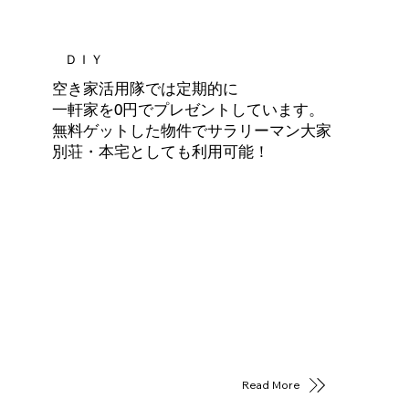
ＤＩＹ
空き家活用隊では定期的に
一軒家を0円でプレゼントしています。
無料ゲットした物件でサラリーマン大家
別荘・本宅としても利用可能！
Read More