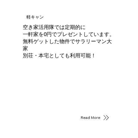
軽キャン
空き家活用隊では定期的に
一軒家を0円でプレゼントしています。
無料ゲットした物件でサラリーマン大
家
別荘・本宅としても利用可能！
Read More