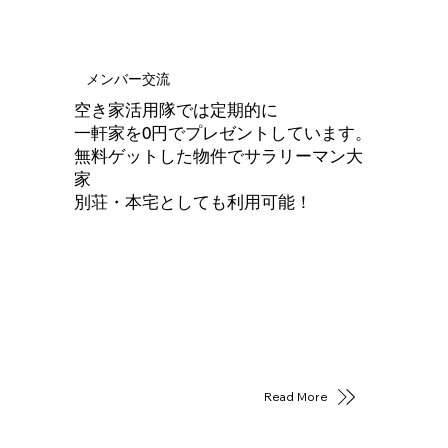
メンバー交流
空き家活用隊では定期的に
一軒家を0円でプレゼントしています。
無料ゲットした物件でサラリーマン大
家
別荘・本宅としても利用可能！
Read More