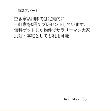
新築アパート
空き家活用隊では定期的に
一軒家を0円でプレゼントしています。
無料ゲットした物件でサラリーマン大家
別荘・本宅としても利用可能！
Read More